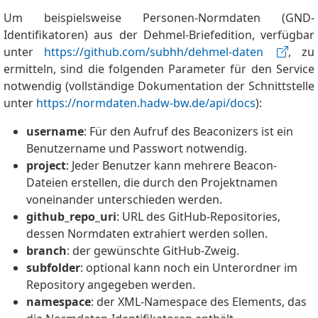
Um beispielsweise Personen-Normdaten (GND-
Identifikatoren) aus der Dehmel-Briefedition, verfügbar
unter
https://github.com/subhh/dehmel-daten
, zu
ermitteln, sind die folgenden Parameter für den Service
notwendig (vollständige Dokumentation der Schnittstelle
unter
https://normdaten.hadw-bw.de/api/docs
):
username
: Für den Aufruf des Beaconizers ist ein
Benutzername und Passwort notwendig.
project
: Jeder Benutzer kann mehrere Beacon-
Dateien erstellen, die durch den Projektnamen
voneinander unterschieden werden.
github_repo_uri
: URL des GitHub-Repositories,
dessen Normdaten extrahiert werden sollen.
branch
: der gewünschte GitHub-Zweig.
subfolder
: optional kann noch ein Unterordner im
Repository angegeben werden.
namespace
: der XML-Namespace des Elements, das