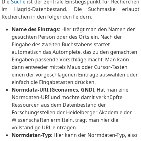
Die
Suche
ist der zentrale Einstiegspunkt für Recherchen
im Hagrid-Datenbestand. Die Suchmaske erlaubt
Recherchen in den folgenden Feldern:
Name des Eintrags
: Hier trägt man den Namen der
gesuchten Person oder des Orts ein. Nach der
Eingabe des zweiten Buchstabens startet
automatisch das Automplete, das zu den gemachten
Eingaben passende Vorschläge macht. Man kann
dann entweder mittels Maus oder Cursor-Tasten
einen der vorgeschlagenen Einträge auswählen oder
einfach die Eingabetasten drücken.
Normdata-URI (Geonames, GND)
: Hat man eine
Normdaten-URI und möchte damit verknüpfte
Ressourcen aus dem Datenbestand der
Forschungsstellen der Heidelberger Akademie der
Wissenschaften ermitteln, trägt man hier die
vollständige URL eintragen.
Normdaten-Typ
: Hier kann der Normdaten-Typ, also