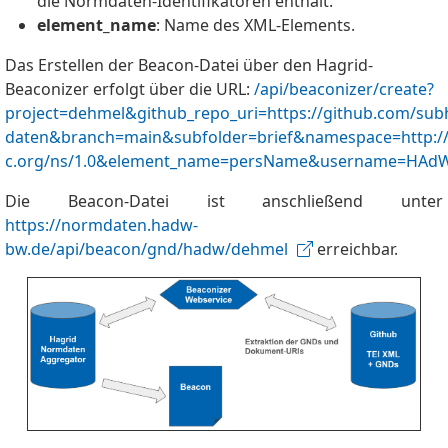
die Normdaten-Identifikatoren enthält.
element_name
: Name des XML-Elements.
Das Erstellen der Beacon-Datei über den Hagrid-
Beaconizer erfolgt über die URL:
/api/beaconizer/create?
project=dehmel&github_repo_uri=https://github.com/su
daten&branch=main&subfolder=brief&namespace=http://
c.org/ns/1.0&element_name=persName&username=HAd
Die Beacon-Datei ist anschließend unter
https://normdaten.hadw-
bw.de/api/beacon/gnd/hadw/dehmel
erreichbar.