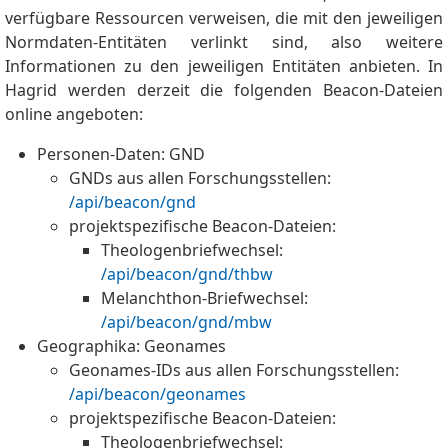
verfügbare Ressourcen verweisen, die mit den jeweiligen
Normdaten-Entitäten verlinkt sind, also weitere
Informationen zu den jeweiligen Entitäten anbieten. In
Hagrid werden derzeit die folgenden Beacon-Dateien
online angeboten:
Personen-Daten: GND
GNDs aus allen Forschungsstellen:
/api/beacon/gnd
projektspezifische Beacon-Dateien:
Theologenbriefwechsel:
/api/beacon/gnd/thbw
Melanchthon-Briefwechsel:
/api/beacon/gnd/mbw
Geographika: Geonames
Geonames-IDs aus allen Forschungsstellen:
/api/beacon/geonames
projektspezifische Beacon-Dateien:
Theologenbriefwechsel: